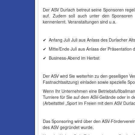
Der ASV Durlach betreut seine Sponsoren reg
auf. Zudem soll auch unter den Sponsoren 
kennenlernt. Veranstaltungen sind u.a.
✔ Anfang Juli Juli aus Anlass des Durlacher Alt
✔ Mitte/Ende Juli aus Anlass der Präsentation
✔ Business-Abend im Herbst
Der ASV wird Sie weiterhin zu den geselligen V
Fastnachtssitzung) einladen sowie spezielle S
Wenn Ihr Unternehmen eine Betriebsfußballmannsc
Turniere für Sie auf dem ASV-Gelände oder in de
(Arbeitstitel „Sport im Freien mit dem ASV Durla
Das Sponsoring wird über den ASV-Förderverein
des ASV gegründet wurde.