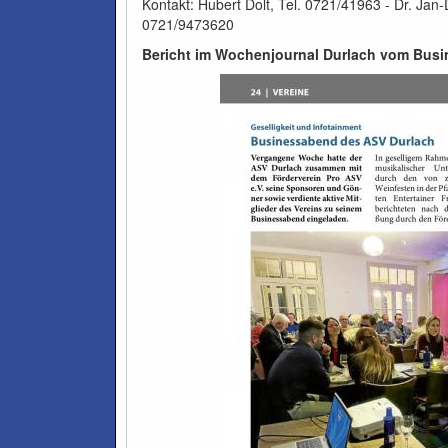
Kontakt: Hubert Dolt, Tel. 0721/41963 - Dr. Ja
0721/9473620
Bericht im Wochenjournal Durlach vom Bus