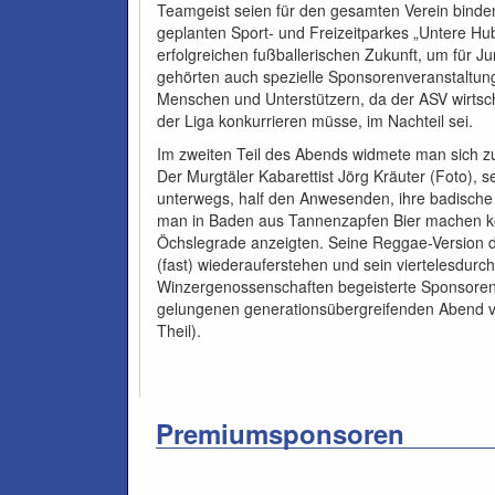
Teamgeist seien für den gesamten Verein binden
geplanten Sport- und Freizeitparkes „Untere H
erfolgreichen fußballerischen Zukunft, um für J
gehörten auch spezielle Sponsorenveranstaltun
Menschen und Unterstützern, da der ASV wirtsc
der Liga konkurrieren müsse, im Nachteil sei.
Im zweiten Teil des Abends widmete man sich zu
Der Murgtäler Kabarettist Jörg Kräuter (Foto), 
unterwegs, half den Anwesenden, ihre badische I
man in Baden aus Tannenzapfen Bier machen k
Öchslegrade anzeigten. Seine Reggae-Version 
(fast) wiederauferstehen und sein viertelesdurc
Winzergenossenschaften begeisterte Sponsoren
gelungenen generationsübergreifenden Abend v
Theil).
Premiumsponsoren