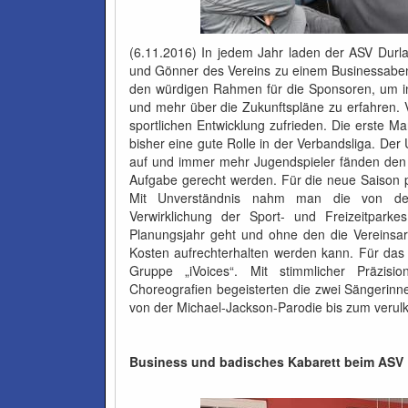
(6.11.2016) In jedem Jahr laden der ASV Durl
und Gönner des Vereins zu einem Businessabend
den würdigen Rahmen für die Sponsoren, um i
und mehr über die Zukunftspläne zu erfahren. V
sportlichen Entwicklung zufrieden. Die erste 
bisher eine gute Rolle in der Verbandsliga. De
auf und immer mehr Jugendspieler fänden den
Aufgabe gerecht werden. Für die neue Saison p
Mit Unverständnis nahm man die von der 
Verwirklichung der Sport- und Freizeitparke
Planungsjahr geht und ohne den die Vereinsa
Kosten aufrechterhalten werden kann. Für das
Gruppe „iVoices“. Mit stimmlicher Präzisio
Choreografien begeisterten die zwei Sängerinn
von der Michael-Jackson-Parodie bis zum verulk
Business und badisches Kabarett beim ASV 