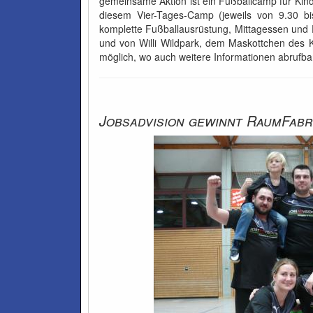
gemeinsame Aktion ist ein Fußballcamp für Kin
diesem Vier-Tages-Camp (jeweils von 9.30 bi
komplette Fußballausrüstung, Mittagessen und
und von Willi Wildpark, dem Maskottchen des 
möglich, wo auch weitere Informationen abrufbar
Jobsadvision gewinnt RaumFab