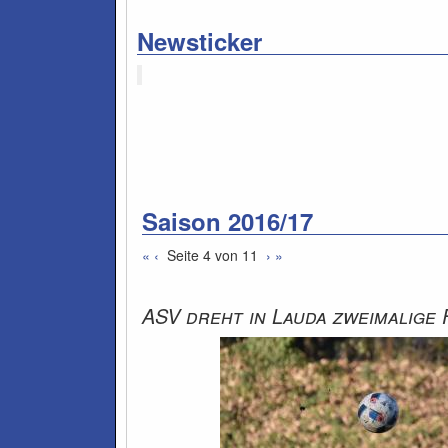
Newsticker
Saison 2016/17
«
‹
Seite 4 von 11
›
»
ASV dreht in Lauda zweimalige