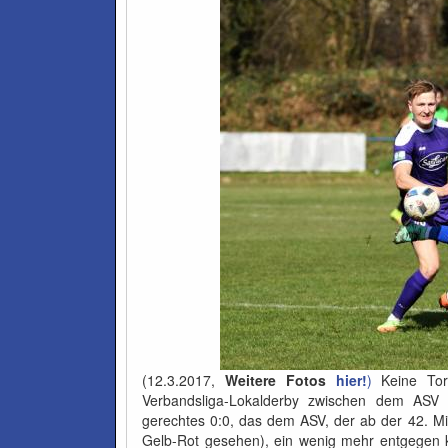
(12.3.2017,
Weitere Fotos
hier!
)
Keine Tor
Verbandsliga-Lokalderby zwischen dem ASV 
gerechtes 0:0, das dem ASV, der ab der 42. Mi
Gelb-Rot gesehen), ein wenig mehr entgegen k