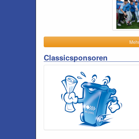
Mehr 
Classicsponsoren