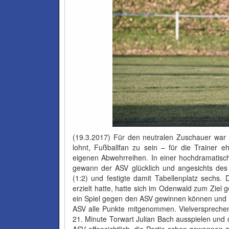
(19.3.2017) Für den neutralen Zuschauer war e
lohnt, Fußballfan zu sein – für die Trainer e
eigenen Abwehrreihen. In einer hochdramatisc
gewann der ASV glücklich und angesichts des
(1:2) und festigte damit Tabellenplatz sechs. 
erzielt hatte, hatte sich im Odenwald zum Ziel g
ein Spiel gegen den ASV gewinnen können und b
ASV alle Punkte mitgenommen. Vielversprechend
21. Minute Torwart Julian Bach ausspielen und 