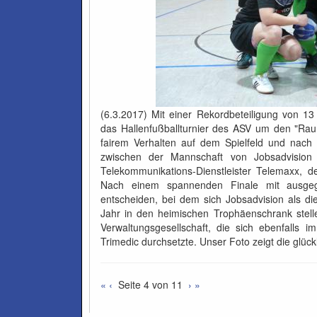
(6.3.2017) Mit einer Rekordbeteiligung von 
das Hallenfußballturnier des ASV um den "Rau
fairem Verhalten auf dem Spielfeld und nach
zwischen der Mannschaft von Jobsadvision
Telekommunikations-Dienstleister Telemaxx, 
Nach einem spannenden Finale mit ausgegl
entscheiden, bei dem sich Jobsadvision als di
Jahr in den heimischen Trophäenschrank stell
Verwaltungsgesellschaft, die sich ebenfalls
Trimedic durchsetzte. Unser Foto zeigt die glüc
«
‹
Seite 4 von 11
›
»