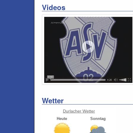
Videos
Wetter
Durlacher Wetter